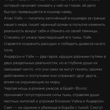
который начинает оживать у неё на глазах, её дело
быстро превращается в кошмар наяву.
Алан Уэйк — писатель заточённый в кошмаре за гранью
нашего мира, пишет мрачный роман в попытке изменить
реальность вокруг себя и сбежать из своей темницы.
Спасаясь от ужаса преследующей его тьмы, Уэйк
старается сохранить рассудок и победить дьявола на его
поле.
Андерсон и Уэйк — два героя, идущих разными путями в
двух раздельных реальностях, но в глубине души их
связывает нечто, что они сами не могут понять: своими
действиями и поступками они отражают друг друга...
влияя на окружающие их миры.
Черпая мощь в романе ужасов, в Брайт-Фоллс
проникают потусторонние силы тьмы, отравляя души
местных жителей и угрожая близким Уэйка и Андерсон.
Свет — их оружие и убежище в борьбе с тьмой. Смогут