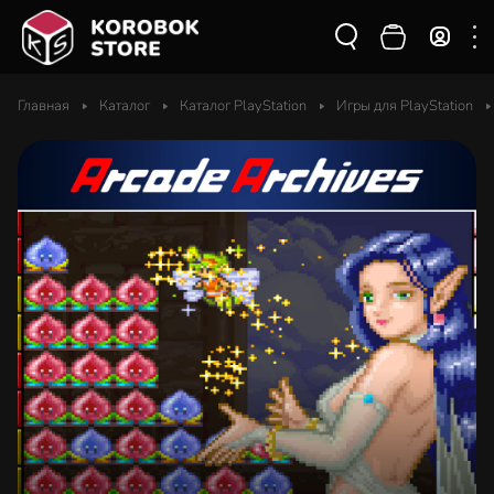
Главная
Каталог
Каталог PlayStation
Игры для PlayStation