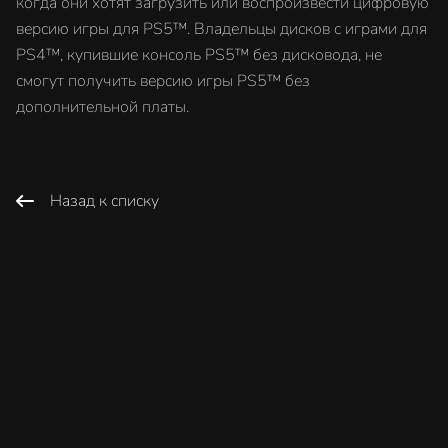
когда они хотят загрузить или воспроизвести цифровую
версию игры для PS5™. Владельцы дисков с играми для
PS4™, купившие консоль PS5™ без дисковода, не
смогут получить версию игры PS5™ без
дополнительной платы.
Назад к списку