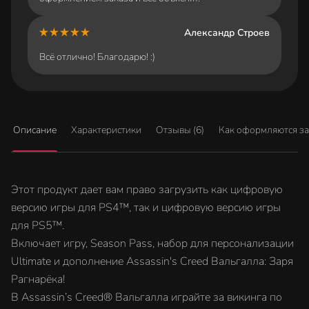
Александр Строев
Всё отлично! Благодарю! :)
Описание
Характеристики
Отзывы (6)
Как оформляются з
Этот продукт дает вам право загрузить как цифровую
версию игры для PS4™, так и цифровую версию игры
для PS5™.
Включает игру, Season Pass, набор для персонализации
Ultimate и дополнение Assassin's Creed Вальгалла: Заря
Рагнарёка!
В Assassin’s Creed® Вальгалла играйте за викинга по