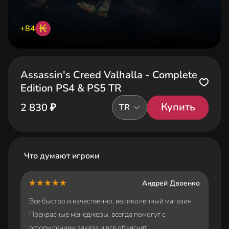
₭
+84
Assassin's Creed Valhalla - Complete
Edition PS4 & PS5 TR
Купить
2 830 ₽
TR
Что думают игроки
Андрей Двоенко
Все быстро и качественно, великолепный магазин
Прекрасные менеджеры, всегда помогут с
оформлением заказа и все объяснят.