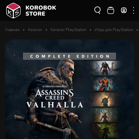
Главная
Каталог
Каталог PlayStation
Игры для PlayStation