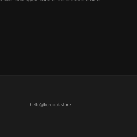
hello@korobok.store