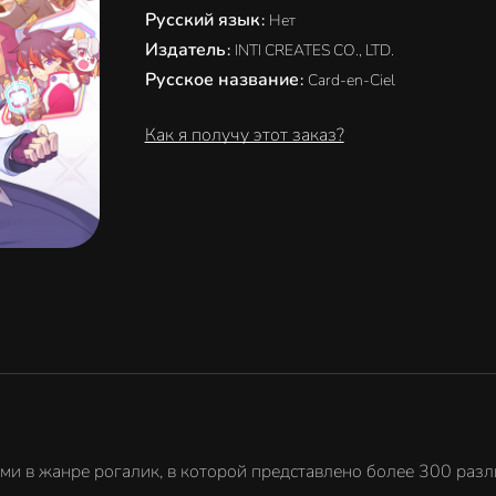
Русский язык
:
Нет
Издатель
:
INTI CREATES CO., LTD.
Русское название
:
Card-en-Ciel
Как я получу этот заказ?
ями в жанре рогалик, в которой представлено более 300 раз