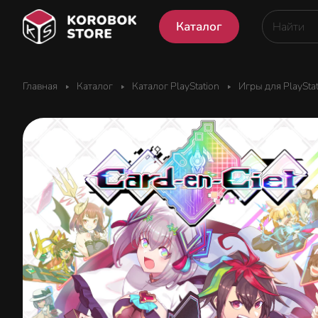
Каталог
Главная
Каталог
Каталог PlayStation
Игры для PlaySta