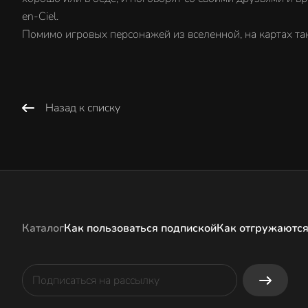
en-Ciel.
Помимо игровых персонажей из вселенной, на картах т
Назад к списку
Каталог
Как пользоваться подпиской
Как отгружаются