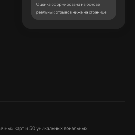
Оценка сформирована на основе
реальных отзывов ниже на странице.
личных карт и 50 уникальных вокальных