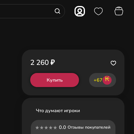
2 260 ₽
₭
Купить
+67
Что думают игроки
0.0
Отзывы покупателей