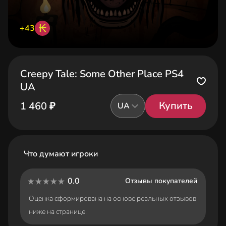
₭
+43
Creepy Tale: Some Other Place PS4
UA
Купить
1 460 ₽
UA
Что думают игроки
0.0
Отзывы покупателей
Оценка сформирована на основе реальных отзывов
ниже на странице.