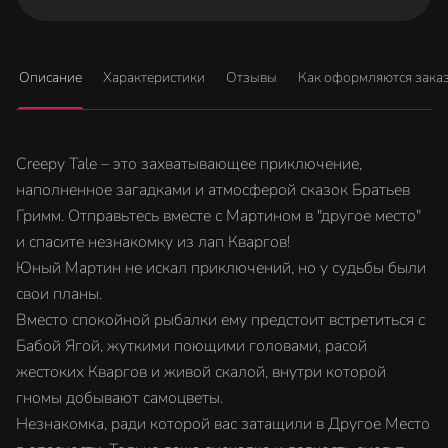
Описание
Характеристики
Отзывы
Как оформляются зака
Creepy Tale – это захватывающее приключение,
наполненное загадками и атмосферой сказок Братьев
Гримм. Отправьтесь вместе с Мартином в "другое место"
и спасите незнакомку из лап Кваргов!
Юный Мартин не искал приключений, но у судьбы были
свои планы.
Вместо спокойной рыбалки ему предстоит встретиться с
Бабой Ягой, жуткими поющими головами, расой
жестоких Кваргов и живой скалой, внутри которой
гномы добывают самоцветы.
Незнакомка, ради которой вас затащили в Другое Место