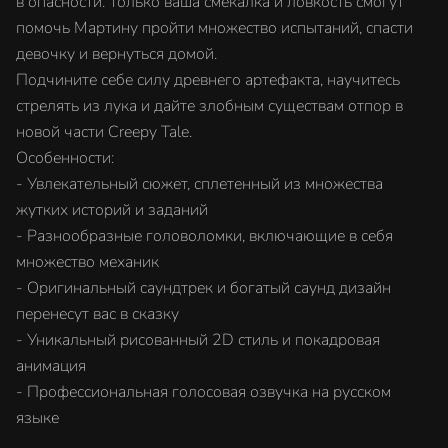
в опасности. Только ваша смекалка и ловкость смогут
помочь Мартину пройти множество испытаний, спасти
девочку и вернуться домой.
Подчините себе силу древнего артефакта, научитесь
стрелять из лука и дайте злобным существам отпор в
новой части Creepy Tale.
Особенности:
- Увлекательный сюжет, сплетенный из множества
жутких историй и заданий
- Разнообразные головоломки, включающие в себя
множество механик
- Оригинальный саундтрек и богатый саунд дизайн
перенесут вас в сказку
- Уникальный рисованный 2D стиль и покадровая
анимация
- Профессиональная голосовая озвучка на русском
языке