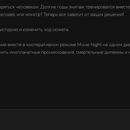
ряться человеком. Долгие годы экипаж тренировался вместе,
 человек или монстр? Теперь все зависит от ваших решений!
историю и изменить ход сюжета.
ние вместе в кооперативном режиме Movie Night на одном ди
жить инопланетные проникновения, смертельные дилеммы и к