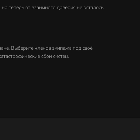
 но теперь от взаимного доверия не осталось
ване. Выберите членов экипажа под своё
атастрофические сбои систем.