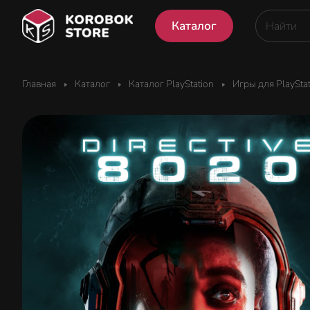
Каталог
Главная
Каталог
Каталог PlayStation
Игры для PlaySta