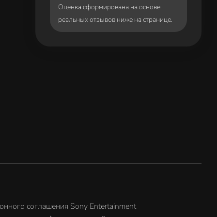
Оценка сформирована на основе
реальных отзывов ниже на странице.
онного соглашения Sony Entertainment