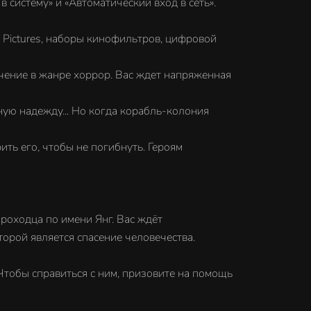
 систему» и «Автоматический вход в сеть».
 Pictures, наборы кинофильтров, цифровой
ение в жанре хоррор. Вас ждет напряженная
чную надежду... Но когда корабль-колония
ть его, чтобы не погибнуть. Героям
роходца по имени Янг. Вас ждёт
орой является спасение человечества.
Чтобы справиться с ним, призовите на помощь