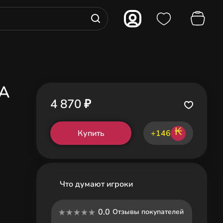
UA
4 870 ₽
₭
Купить
+146
Что думают игроки
0.0
Отзывы покупателей