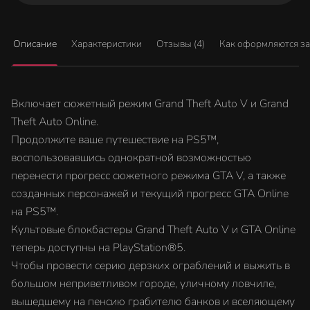
Описание
Характеристики
Отзывы (4)
Как оформляются з
Включает сюжетный режим Grand Theft Auto V и Grand
Theft Auto Online.
Продолжите ваше путешествие на PS5™,
воспользовавшись однократной возможностью
перенести прогресс сюжетного режима GTA V, а также
созданных персонажей и текущий прогресс GTA Online
на PS5™.
Культовые блокбастеры Grand Theft Auto V и GTA Online
теперь доступны на PlayStation®5.
Чтобы провести серию дерзких ограблений и выжить в
большом неприветливом городе, уличному ловчиле,
вышедшему на пенсию грабителю банков и вселяющему