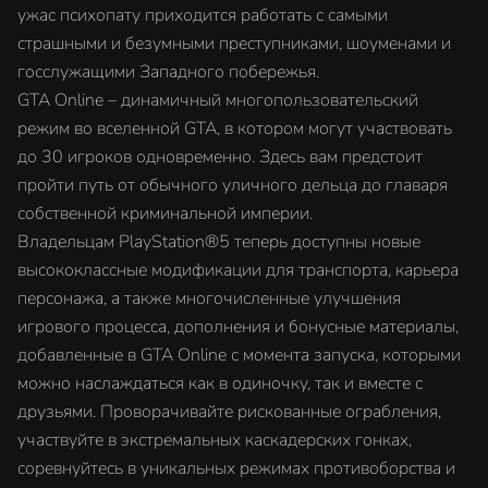
ужас психопату приходится работать с самыми
страшными и безумными преступниками, шоуменами и
госслужащими Западного побережья.
GTA Online – динамичный многопользовательский
режим во вселенной GTA, в котором могут участвовать
до 30 игроков одновременно. Здесь вам предстоит
пройти путь от обычного уличного дельца до главаря
собственной криминальной империи.
Владельцам PlayStation®5 теперь доступны новые
высококлассные модификации для транспорта, карьера
персонажа, а также многочисленные улучшения
игрового процесса, дополнения и бонусные материалы,
добавленные в GTA Online с момента запуска, которыми
можно наслаждаться как в одиночку, так и вместе с
друзьями. Проворачивайте рискованные ограбления,
участвуйте в экстремальных каскадерских гонках,
соревнуйтесь в уникальных режимах противоборства и