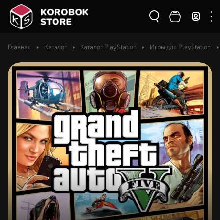
Главная
Каталог
Каталог PlayStation
Игры для PlayStation