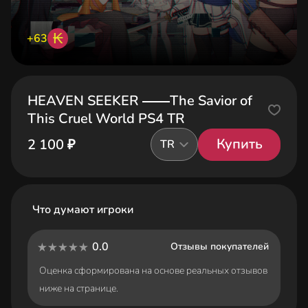
₭
+63
HEAVEN SEEKER ――The Savior of
This Cruel World PS4 TR
Купить
2 100 ₽
TR
Что думают игроки
0.0
Отзывы покупателей
Оценка сформирована на основе реальных отзывов
ниже на странице.