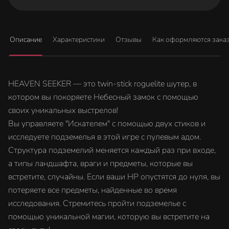
Описание
Характеристики
Отзывы
Как оформляются зака
HEAVEN SEEKER — это twin-stick roguelite шутер, в
котором вы покоряете Небесный замок с помощью
своих уникальных выстрелов!
Вы управляете "Искателем" с помощью двух стиков и
исследуете подземелья в этой игре с пулевым адом.
Структура подземелий меняется каждый раз при входе,
а типы ландшафта, враги и предметы, которые вы
встретите, случайны. Если ваши HP опустятся до нуля, вы
потеряете все предметы, найденные во время
исследования. Стремитесь пройти подземелье с
помощью уникальной магии, которую вы встретите на