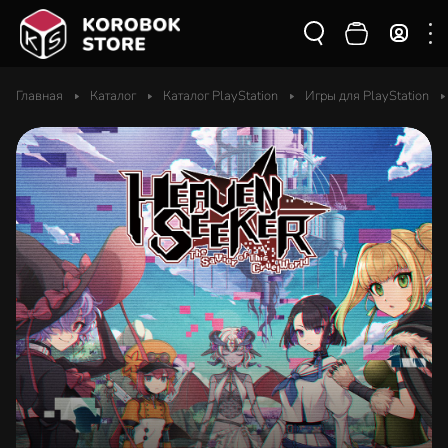
Главная
Каталог
Каталог PlayStation
Игры для PlayStation