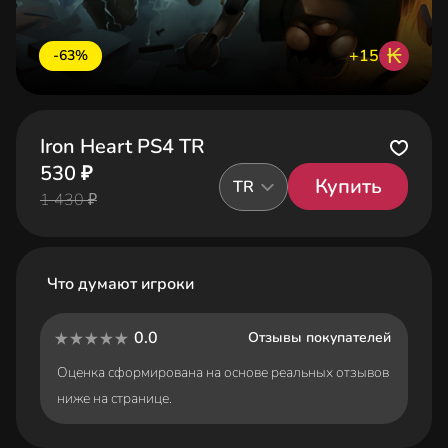
₭
+15
-63%
Iron Heart PS4 TR
530 ₽
Купить
TR
1 430 ₽
Что думают игроки
0.0
Отзывы покупателей
Оценка сформирована на основе реальных отзывов
ниже на странице.