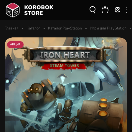
Главная
Каталог
Каталог PlayStation
Игры для PlayStation
АКЦИЯ