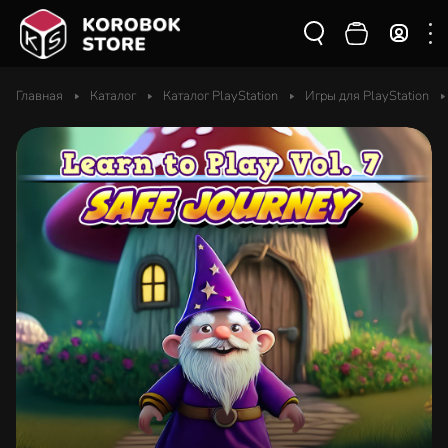
Главная
Каталог
Каталог PlayStation
Игры для PlayStation