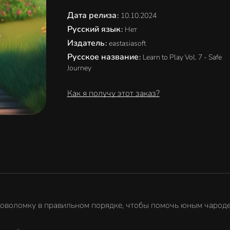
Дата релиза
:
10.10.2024
Русский язык
:
Нет
Издатель
:
eastasiasoft
Русское название
:
Learn to Play Vol. 7 - Safe
Journey
Как я получу этот заказ?
головоломку в правильном порядке, чтобы помочь юным чаро