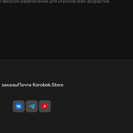
и весёлое развлечение для игроков всех возрастов.
 заказы
Почта Korobok.Store