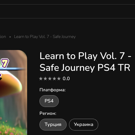
tion
Learn to Play Vol. 7 - Safe Journey
Learn to Play Vol. 7 -
Safe Journey PS4 TR
0.0
Платформа
:
PS4
Регион
:
Турция
Украина