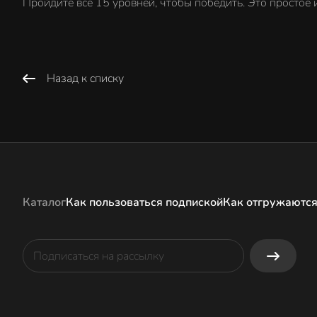
Пройдите все 15 уровней, чтобы победить. Это простое 
Назад к списку
Каталог
Как пользоваться подпиской
Как отгружаются