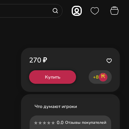
270 ₽
₭
Купить
+8
Что думают игроки
0.0
Отзывы покупателей