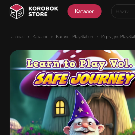
Каталог
Главная
Каталог
Каталог PlayStation
Игры для PlaySta