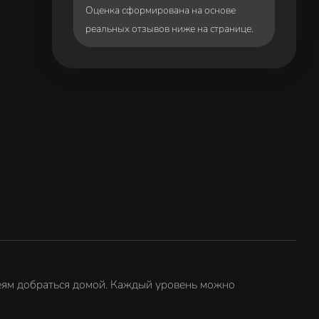
Оценка сформирована на основе
реальных отзывов ниже на странице.
деям добраться домой. Каждый уровень можно