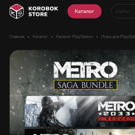
Каталог
Главная
Каталог
Каталог PlayStation
Игры для PlaySta