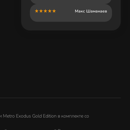
Макс Шаманаев
 Metro Exodus Gold Edition в комплекте со