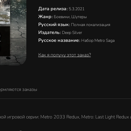
Дата релиза
:
5.3.2021
Жанр
:
Боевики, Шутеры
Русский язык
:
Полная локализация
Издатель
:
Deep Silver
Русское название
:
Набор Metro Saga
Как я получу этот заказ?
ормляются заказы
й игровой серии: Metro 2033 Redux, Metro: Last Light Redux и