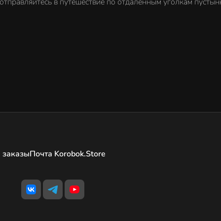
отправляйтесь в путешествие по отдаленным уголкам пустын
 заказы
Почта Korobok.Store