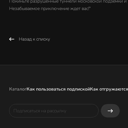
Покиньте разрушенные туннели московской подземки и 
Незабываемое приключение ждет вас!"
Назад к списку
Каталог
Как пользоваться подпиской
Как отгружаются