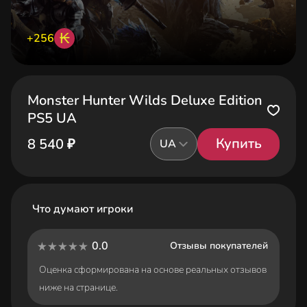
₭
+256
Monster Hunter Wilds Deluxe Edition
PS5 UA
Купить
8 540 ₽
UA
Что думают игроки
0.0
Отзывы покупателей
Оценка сформирована на основе реальных отзывов
ниже на странице.