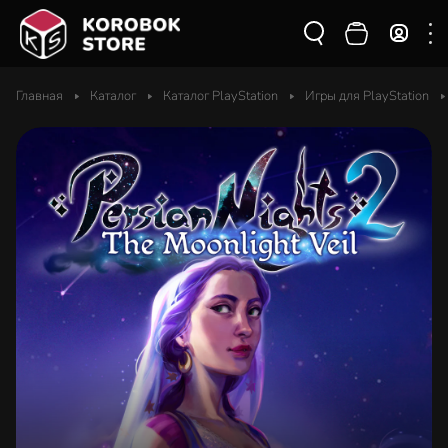
Главная
Каталог
Каталог PlayStation
Игры для PlayStation