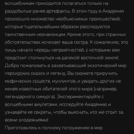
волшебникам приходится полагаться только на
раздобытые ранее артефакты. В этом году в Академии
произошло множество необъяснимых происшествий,
которые тщательнейшим образом расследуются
таинственным незнакомцем. Кроме этого, при странных
обстоятельствах исчезает ваша сестра. К сожалению, это
лишь начало череды неприятностей, с которыми вам
предстоит столкнуться на далекой восточной земле!
Добро пожаловать в захватывающий экзотический мир
персидских сказок и легенд. Вы сможете приручить
мифических существ, мунлингов, и увидеть других не
менее известных обитателей этого мира (например,
легендарного симурга). Экспериментируйте с
волшебными амулетами, исследуйте Академию и
узнавайте ее секреты, чтобы выяснить, кто же стоит за
всеми злодеяниями!
Приготовьтесь к полному погружению в мир