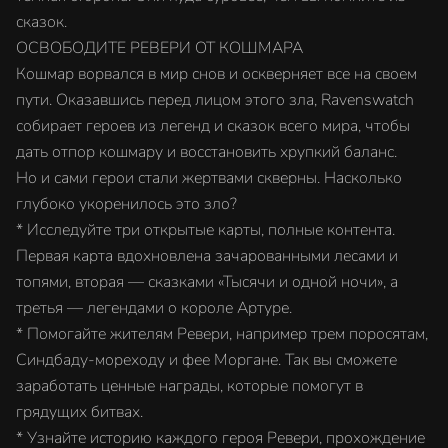
сказок.
ОСВОБОДИТЕ РЕВЕРИ ОТ КОШМАРА
Кошмар ворвался в мир снов и оскверняет все на своем
пути. Оказавшись перед лицом этого зла, Ravenswatch
собирает героев из легенд и сказок всего мира, чтобы
дать отпор кошмару и восстановить хрупкий баланс.
Но и сами герои стали жертвами скверны. Насколько
глубоко укоренилось это зло?
* Исследуйте три открытые карты, полные контента.
Первая карта вдохновлена зачарованными лесами и
топями, вторая — сказками «Тысячи и одной ночи», а
третья — легендами о короле Артуре.
* Помогайте жителям Ревери, например трем поросятам,
Синдбаду-мореходу и фее Моргане. Так вы сможете
заработать ценные награды, которые помогут в
грядущих битвах.
* Узнайте историю каждого героя Ревери, прохождение