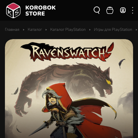
Главная
Каталог
Каталог PlayStation
Игры для PlayStation