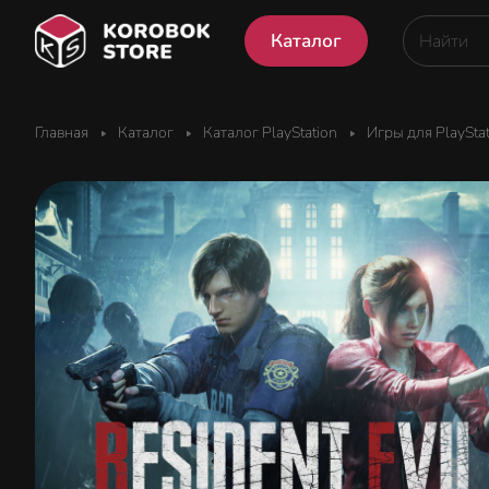
Каталог
Главная
Каталог
Каталог PlayStation
Игры для PlaySta