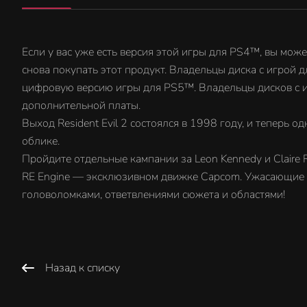
Если у вас уже есть версия этой игры для PS4™, вы мо
снова покупать этот продукт. Владельцы диска с игрой 
цифровую версию игры для PS5™. Владельцы дисков с и
дополнительной платы.
Выход Resident Evil 2 состоялся в 1998 году, и теперь
облике.
Пройдите отдельные кампании за Leon Kennedy и Claire R
RE Engine — эксклюзивном движке Capcom. Ужасающие о
головоломками, ответвлениями сюжета и областями!
Назад к списку