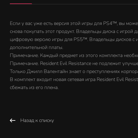
Если у вас уже есть версия этой игры для PS4™, вы мо
снова покупать этот продукт. Владельцы диска с игрой 
цифровую версию игры для PS5™. Владельцы дисков с и
дополнительной платы.
Примечание. Каждый предмет из этого комплекта необх
Примечание. Resident Evil Resistance не подлежит улучш
Только Джилл Валентайн знает о преступлениях корпора
В комплект входит новая сетевая игра Resident Evil Re
сбежать из его плена.
Назад к списку