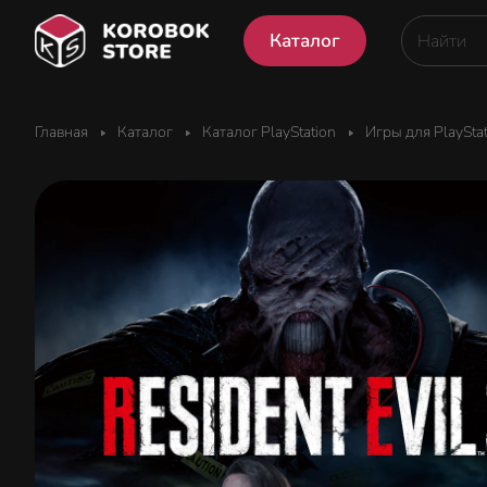
Каталог
Главная
Каталог
Каталог PlayStation
Игры для PlaySta