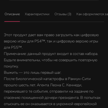
Описание
Характеристики
Отзывы (3)
Как оформляются з
Этот продукт дает вам право загрузить как цифровую
версию игры для PS4™, так и цифровую версию игры
для PS5™.
Примечание: данный продукт входит в состав набора.
Будьте внимательны, чтобы не совершить повторную
покупку.
Выжить — это лишь первый шаг.
После биологической катастрофы в Раккун-Сити
прошло шесть лет. Агента Леона С. Кеннеди,
пережившего те события, отправили на задание по
спасению похищенной дочери президента. В попытках
отыскать ее он оказывается в укромной европейской