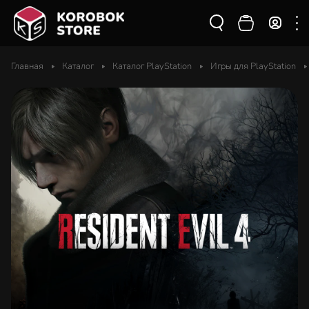
Главная
Каталог
Каталог PlayStation
Игры для PlayStation