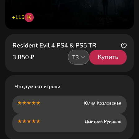
₭
+115
Resident Evil 4 PS4 & PS5 TR
Купить
3 850 ₽
TR
Что думают игроки
Юлия Козловская
Дмитрий Руидель