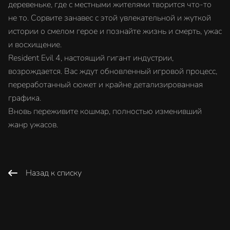
деревеньке, где с местными жителями творится что-то
не то. Сорвите занавес с этой увлекательной и жуткой
истории о смелом герое и познайте жизнь и смерть, ужас
и восхищение.
Resident Evil 4, настоящий гигант индустрии,
возрождается. Вас ждут обновленный игровой процесс,
переработанный сюжет и крайне детализированная
графика.
Вновь переживите кошмар, полностью изменивший
жанр ужасов.
Назад к списку