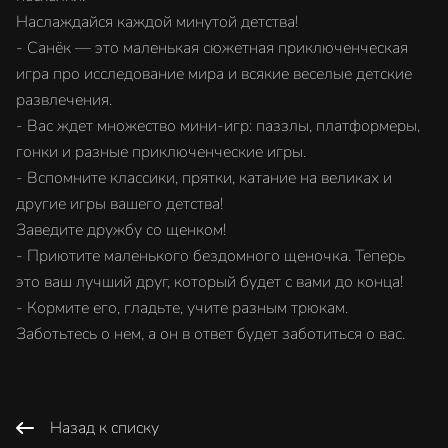
Наслаждайся каждой минутой детства!
- Санёк — это маленькая сюжетная приключенческая
игра про исследование мира и всякие веселые детские
развлечения.
- Вас ждет множество мини-игр: паззлы, платформеры,
гонки и разные приключенческие игры.
- Вспомните классики, прятки, катание на великах и
другие игры вашего детства!
Заведите дружбу со щенком!
- Приютите маленького бездомного щеночка. Теперь
это ваш лучший друг, который будет с вами до конца!
- Кормите его, гладьте, учите разным трюкам.
Заботьтесь о нем, а он в ответ будет заботиться о вас.
Назад к списку