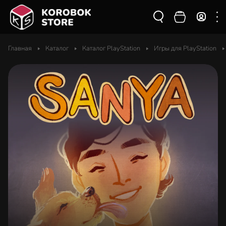
Главная
Каталог
Каталог PlayStation
Игры для PlayStation