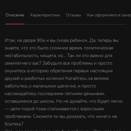
Описание
Характеристики
Отзывы
Как оформляются зака
Итак, на дворе 90е и вы снова ребенок. Да, теперь вы
знаете, что это было сложное время, политическая
нестабильность, нищета, но… Так ли это важно для
семилетнего вас? Забудьте все проблемы и просто
окунитесь в историю обретения первых настоящих
друзей и разбитых коленок! Катайтесь на велике,
заботьтесь о маленьком щеночке, и просто
наслаждайтесь последними летними деньками,
оставшимися до школы. Но не думайте, что будет легко
— дети порой тоже сталкиваются с взрослыми
проблемами. Сможете ли вы доказать, что ничего не
боитесь?