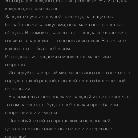
Эта игра для каждого, кто был ребенком. Эта игра для
каждого, кто уже вырос.
Заведите лучших-друзей-навсегда, насладитесь
беззаботными каникулами, пока мама не позовет вас
обедать. Вспомните, каково это — когда все коленки в
синяках, а ладошки — в сосновых иголках. Вспомните,
каково это — быть ребенком.
Исследования, задания и множество маленьких
секретов!
- Исследуйте камерный мир маленького постсоветского
городка: такой родной, с ноткой тепла и болезненной
ностальгии.
- Знакомьтесь с персонажами: каждый их них хочет что-
то вам рассказать, будь то небольшая просьба или
вопрос жизни и смерти.
- Попробуйте найти спрятавшихся персонажей,
дополнительные сюжетные ветки и интересные
пасхалки!