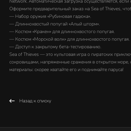
Network. Автоматическая загрузка осуществляется, если
Оформите предварительный заказ на Sea of Thieves, чт
— Набор оружия «Рубиновая гадюка».
— Длиннохвостый попугай «Алый шторм».
— Костюм «Кракен» для длиннохвостого попугая.
— Костюм «Морской волк» для длиннохвостого попугая.
— Доступ к закрытому бета-тестированию.
Sea of Thieves — это культовая игра о пиратских приклю
сокровищами, напряженные сражения в открытом море, 
материалы: скорее хватайте его и поднимайте паруса!
Назад к списку