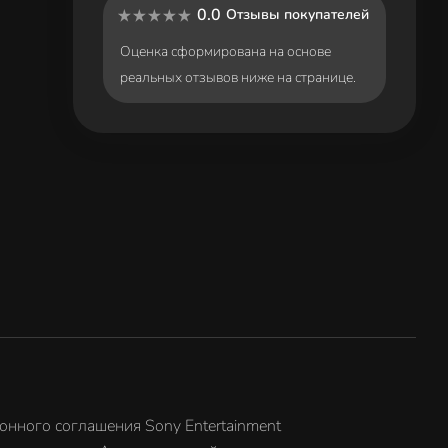
0.0
Отзывы покупателей
Оценка сформирована на основе
реальных отзывов ниже на странице.
онного соглашения Sony Entertainment