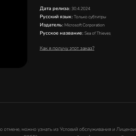
Дата релиза
:
30.4.2024
Русский язык
:
Только субтитры
Издатель
:
Microsoft Corporation
Русское название
:
Sea of Thieves
Как я получу этот заказ?
го отмене, можно узнать из Условий обслуживания и Лицензи