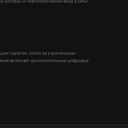
 систему» и «Автоматический вход в сеть».
оящим пиратом: охота за утраченными
здание включает дополнительные цифровые