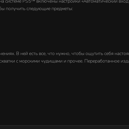
 на системе PS5™ включены настройки «Автоматический вход в
обы получить следующие предметы:
чениях. В ней есть все, что нужно, чтобы ощутить себя наст
схватки с морскими чудищами и прочее. Переработанное и