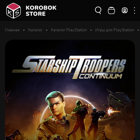
Главная
Каталог
Каталог PlayStation
Игры для PlayStation