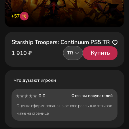
₭
+57
Starship Troopers: Continuum PS5 TR
Купить
1 910 ₽
TR
Что думают игроки
0.0
Отзывы покупателей
Оценка сформирована на основе реальных отзывов
ниже на странице.