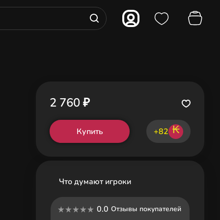
2 760 ₽
₭
Купить
+82
Что думают игроки
0.0
Отзывы покупателей