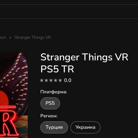
tion
Stranger Things VR
Stranger Things VR
PS5 TR
0.0
Платформа
:
PS5
Регион
:
Турция
Украина