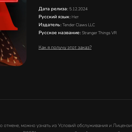
Дата релиза
:
5.12.2024
Русский язык
:
Нет
Издатель
:
Tender Claws LLC
Русское название
:
Stranger Things VR
Как я получу этот заказ?
го отмене, можно узнать из Условий обслуживания и Лицензи