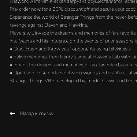
Network. Автоматическая загрузка осуществляется, если
Pre-order now for a 20% discount off and secure your copy
Experience the world of Stranger Things from the never-befo
revenge against Eleven and Hawkins.
Players will invade the dreams and memories of fan-favorite
into Vecna and his influence on the events of prior seasons i
• Grab, crush and throw your opponents using telekinesis
• Relive memories from Henry’s time at Hawkins Lab with Dr.
• Inhabit the dreams and memories of fan-favorite character
• Open and close portals between worlds and realities… at yo
Stranger Things VR is developed by Tender Claws and based o
Назад к списку