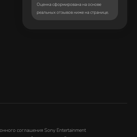
Оценка сформирована на основе
реальных отзывов ниже на странице.
онного соглашения Sony Entertainment