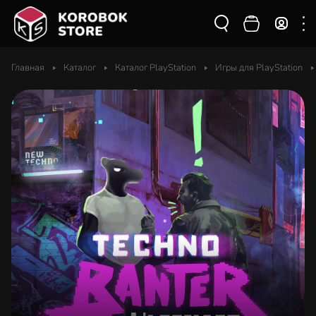
Главная
Каталог
Каталог PlayStation
Игры для PlayStation