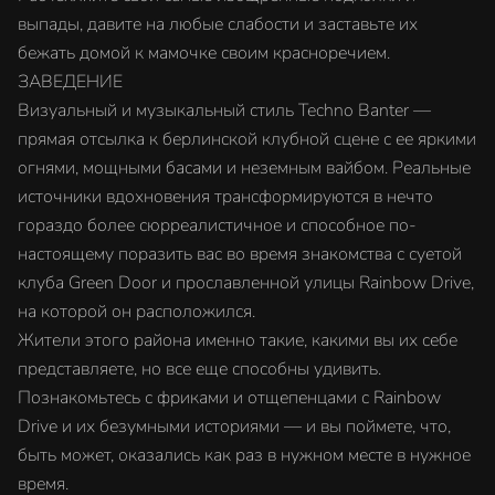
выпады, давите на любые слабости и заставьте их
бежать домой к мамочке своим красноречием.
ЗАВЕДЕНИЕ
Визуальный и музыкальный стиль Techno Banter —
прямая отсылка к берлинской клубной сцене с ее яркими
огнями, мощными басами и неземным вайбом. Реальные
источники вдохновения трансформируются в нечто
гораздо более сюрреалистичное и способное по-
настоящему поразить вас во время знакомства с суетой
клуба Green Door и прославленной улицы Rainbow Drive,
на которой он расположился.
Жители этого района именно такие, какими вы их себе
представляете, но все еще способны удивить.
Познакомьтесь с фриками и отщепенцами с Rainbow
Drive и их безумными историями — и вы поймете, что,
быть может, оказались как раз в нужном месте в нужное
время.