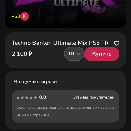
₭
+63
Techno Banter: Ultimate Mix PS5 TR
Купить
2 100 ₽
TR
Что думают игроки
0.0
Отзывы покупателей
Оценка сформирована на основе реальных отзывов
ниже на странице.