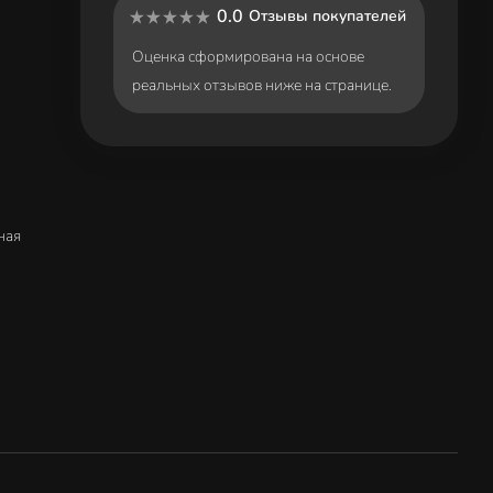
0.0
Отзывы покупателей
Оценка сформирована на основе
реальных отзывов ниже на странице.
ная