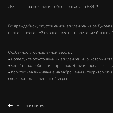
Лучшая игра поколения, обновленная для PS4™.
Во враждебном, опустошенном эпидемией мире Джоэл и Эл
полное опасностей путешествие по территории бывших
Особенности обновленной версии:
• исследуйте опустошенный эпидемией мир, который ст
• узнайте подробности о прошлом Элли из предваряющ
• боритесь за выживание на заброшенных территориях и
сложности для одиночной игры;
Назад к списку