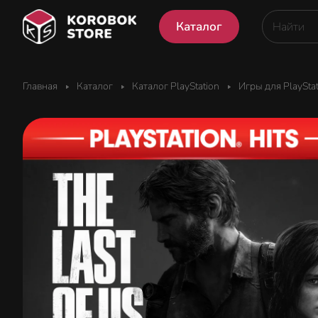
Каталог
Главная
Каталог
Каталог PlayStation
Игры для PlaySta