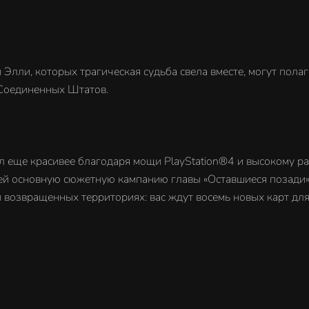
ли, которых трагическая судьба свела вместе, могут полага
 Соединенных Штатов.
ал еще красивее благодаря мощи PlayStation®4 и высокому 
ей основную сюжетную кампанию главы «Оставшиеся позади»
 возвращенных территориях: вас ждут восемь новых карт дл