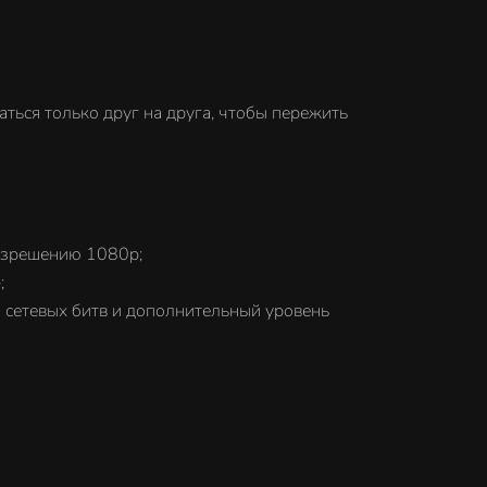
ться только друг на друга, чтобы пережить
разрешению 1080p;
;
я сетевых битв и дополнительный уровень