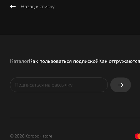
Назад к списку
Каталог
Как пользоваться подпиской
Как отгружаются
© 2026 Korobok.store