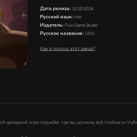
Дата релиза
:
10.10.2024
Русский язык
:
Нет
Издатель
:
Flux Game Studio
Русское название
:
UDO
Как я получу этот заказ?
й аркадной игре roguelike, где вы должны всё глубже и глу