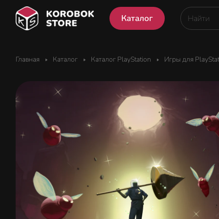
Каталог
Главная
Каталог
Каталог PlayStation
Игры для PlaySta