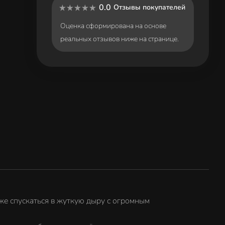
0.0
Отзывы покупателей
Оценка сформирована на основе
реальных отзывов ниже на странице.
бже спускаться в жуткую дыру с огромным