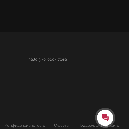
hello@korobok.store
Конфиденциальность
Оферта
Поддержка и контакты