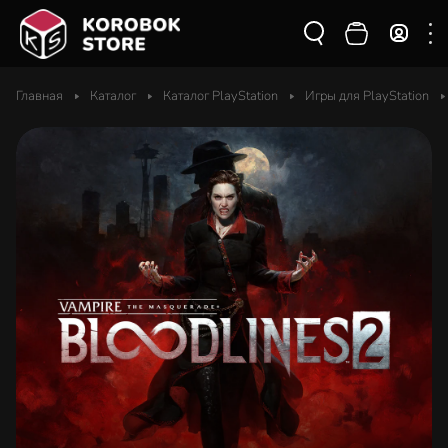
Главная
Каталог
Каталог PlayStation
Игры для PlayStation