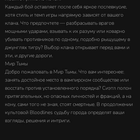
Каждый бой оставляет после себя яркое послевкусие,
хотя стиль и темп игры напрямую зависят от вашего
клана. Что предпочтете — разбрасывать врагов
мощными ударами, взывать к их разуму или коварно
убивать противников по одному, подобно рыщущему в
джунглях тигру? Выбор клана открывает перед вами и
эти, и другие дороги.
Мир Тьмы
Добро пожаловать в Мир Тьмы. Что вам интереснее:
занять достойное место в вампирском сообществе или
восстать против установленного порядка? Сиэтл полон
притягательных, но опасных личностей и фракций, а на
кону, сами того не зная, стоят смертные. В продолжении
культовой Bloodlines судьбу города определят ваши
взгляды, решения и интриги.