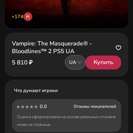
₭
+174
Vampire: The Masquerade® -
Bloodlines™ 2 PS5 UA
Купить
5 810 ₽
UA
Что думают игроки
0.0
Отзывы покупателей
Оценка сформирована на основе реальных отзывов
ниже на странице.