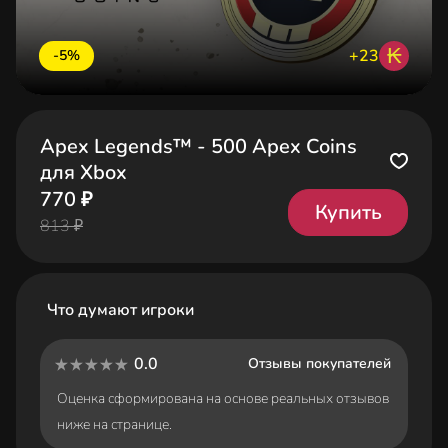
₭
+23
-5%
Apex Legends™ - 500 Apex Coins
для Xbox
770 ₽
Купить
813 ₽
Что думают игроки
0.0
Отзывы покупателей
Оценка сформирована на основе реальных отзывов
ниже на странице.