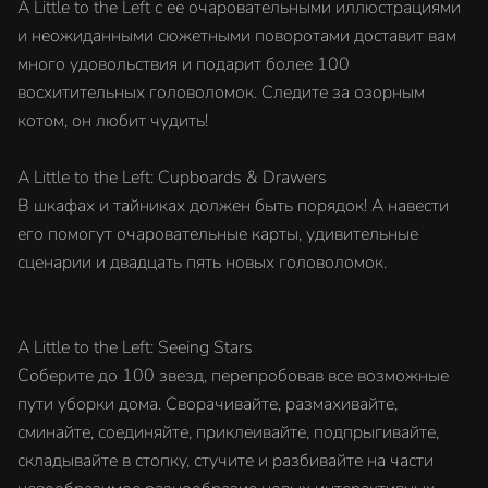
A Little to the Left с ее очаровательными иллюстрациями
и неожиданными сюжетными поворотами доставит вам
много удовольствия и подарит более 100
восхитительных головоломок. Следите за озорным
котом, он любит чудить!
A Little to the Left: Cupboards & Drawers
В шкафах и тайниках должен быть порядок! А навести
его помогут очаровательные карты, удивительные
сценарии и двадцать пять новых головоломок.
A Little to the Left: Seeing Stars
Соберите до 100 звезд, перепробовав все возможные
пути уборки дома. Сворачивайте, размахивайте,
сминайте, соединяйте, приклеивайте, подпрыгивайте,
складывайте в стопку, стучите и разбивайте на части