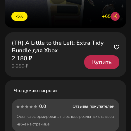
₭
+65
-5%
(TR) A Little to the Left: Extra Tidy
Bundle для Xbox
2 180 ₽
Купить
2 289 ₽
Что думают игроки
0.0
Отзывы покупателей
Оценка сформирована на основе реальных отзывов
ниже на странице.