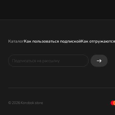
Каталог
Как пользоваться подпиской
Как отгружаются
© 2026 Korobok.store