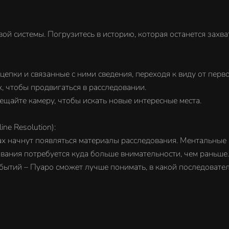
ой системы. Погрузитесь в историю, которая останется захв
пки и связанные с ними сведения, переходя к виду от перво
, чтобы продвигаться в расследовании.
щайте камеру, чтобы искать новые интересные места.
ne Resolution):
тах начнут появляться материалы расследования. Ментальные
вания потребуется куда больше внимательности, чем раньше.
бытий – Пуаро сможет лучше понимать, в какой последовате