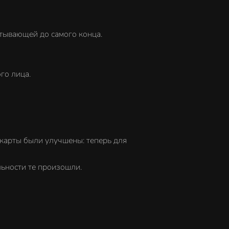
атывающей до самого конца.
го лица.
 карты были улучшены: теперь для
льности те произошли.