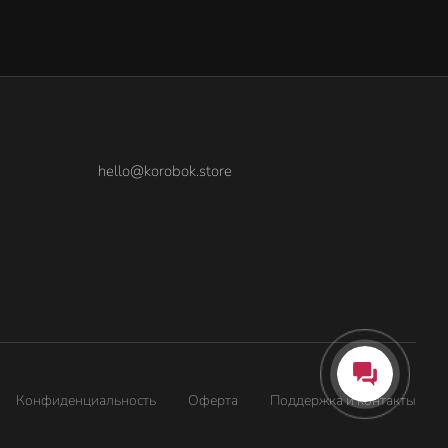
hello@korobok.store
Конфиденциальность
Оферта
Поддержка и контакты