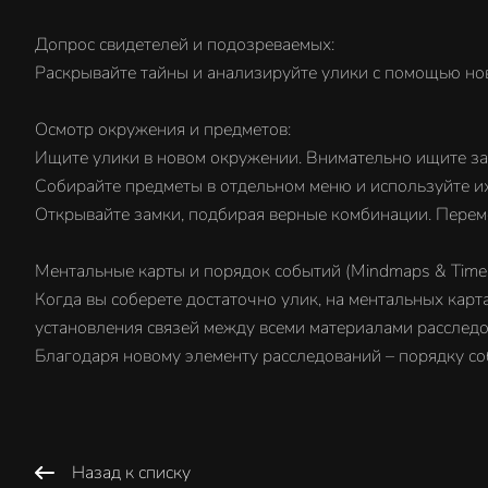
Допрос свидетелей и подозреваемых:
Раскрывайте тайны и анализируйте улики с помощью нов
Осмотр окружения и предметов:
Ищите улики в новом окружении. Внимательно ищите заце
Собирайте предметы в отдельном меню и используйте их
Открывайте замки, подбирая верные комбинации. Переме
Ментальные карты и порядок событий (Mindmaps & Timeli
Когда вы соберете достаточно улик, на ментальных кар
установления связей между всеми материалами расследо
Благодаря новому элементу расследований – порядку со
Назад к списку