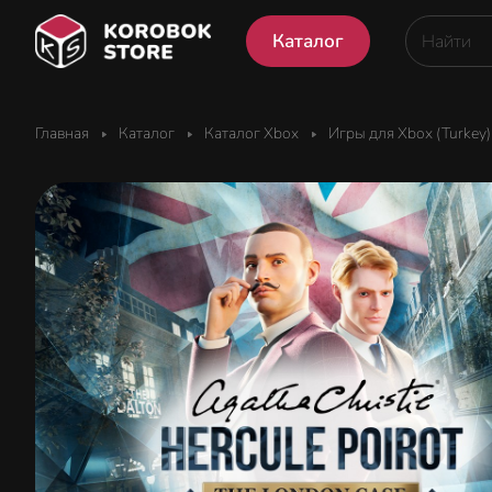
Каталог
Главная
Каталог
Каталог Xbox
Игры для Xbox (Turkey)