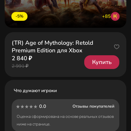
₭
+85
-5%
(TR) Age of Mythology: Retold
Premium Edition для Xbox
2 840 ₽
Купить
2 991 ₽
Что думают игроки
0.0
Отзывы покупателей
Оценка сформирована на основе реальных отзывов
ниже на странице.