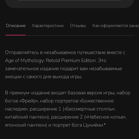
Описание
Характеристики
Отзывы
Как оформляются зака
Отправляйтесь в незабываемое путешествие вместе с
Age of Mythology: Retold Premium Edition. Это
замечательное издание подарит вам незабываемые
эмоции с самого дня выхода игры.
В премиум-издание входят базовая версия игры, набор
богов «Фрейр», набор портретов «Божественное
наследие», расширение 1 («Бессмертные столпы»,
китайский пантеон), расширение 2 («Небесное копье»,
японский пантеон) и портрет бога Цукиёми.*