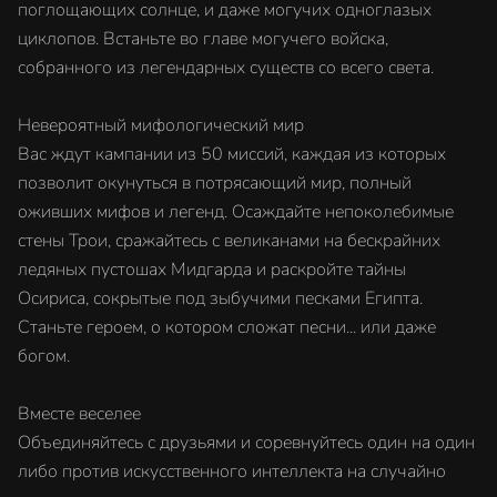
поглощающих солнце, и даже могучих одноглазых
циклопов. Встаньте во главе могучего войска,
собранного из легендарных существ со всего света.
Невероятный мифологический мир
Вас ждут кампании из 50 миссий, каждая из которых
позволит окунуться в потрясающий мир, полный
оживших мифов и легенд. Осаждайте непоколебимые
стены Трои, сражайтесь с великанами на бескрайних
ледяных пустошах Мидгарда и раскройте тайны
Осириса, сокрытые под зыбучими песками Египта.
Станьте героем, о котором сложат песни... или даже
богом.
Вместе веселее
Объединяйтесь с друзьями и соревнуйтесь один на один
либо против искусственного интеллекта на случайно