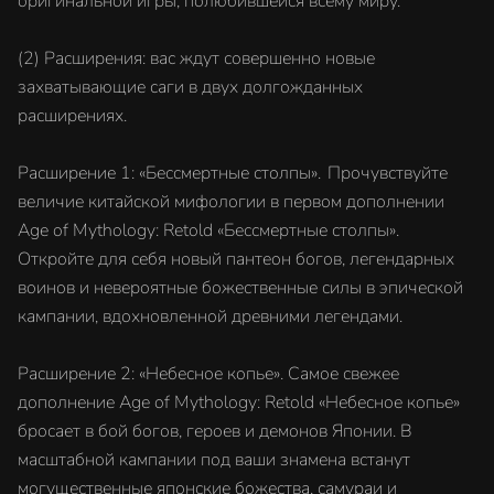
оригинальной игры, полюбившейся всему миру.
(2) Расширения: вас ждут совершенно новые
захватывающие саги в двух долгожданных
расширениях.
Расширение 1: «Бессмертные столпы». Прочувствуйте
величие китайской мифологии в первом дополнении
Age of Mythology: Retold «Бессмертные столпы».
Откройте для себя новый пантеон богов, легендарных
воинов и невероятные божественные силы в эпической
кампании, вдохновленной древними легендами.
Расширение 2: «Небесное копье». Самое свежее
дополнение Age of Mythology: Retold «Небесное копье»
бросает в бой богов, героев и демонов Японии. В
масштабной кампании под ваши знамена встанут
могущественные японские божества, самураи и