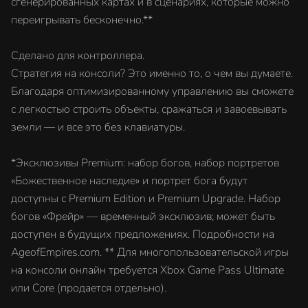
сгенерированных картах и в сценариях, которые можно
переигрывать бесконечно.**
Сделано для контроллера.
Стратегия на консоли? Это именно то, о чем вы думаете.
Благодаря оптимизированному управлению вы сможете
с легкостью строить объекты, сражаться и завоевывать
земли — и все это без клавиатуры.
*Эксклюзивы Premium: набор богов, набор портретов
«Божественное наследие» и портрет бога будут
доступны с Premium Edition и Premium Upgrade. Набор
богов «Фрейр» — временный эксклюзив; может быть
доступен в будущих предложениях. Подробности на
AgeofEmpires.com. ** Для многопользовательской игры
на консоли онлайн требуется Xbox Game Pass Ultimate
или Core (продается отдельно).