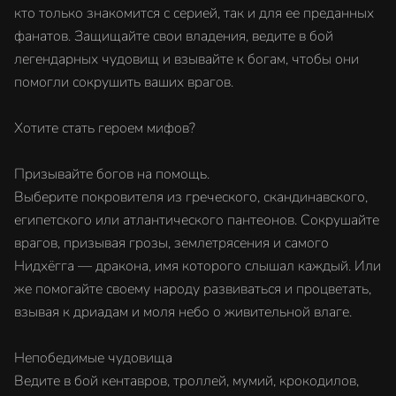
кто только знакомится с серией, так и для ее преданных
фанатов. Защищайте свои владения, ведите в бой
легендарных чудовищ и взывайте к богам, чтобы они
помогли сокрушить ваших врагов.
Хотите стать героем мифов?
Призывайте богов на помощь.
Выберите покровителя из греческого, скандинавского,
египетского или атлантического пантеонов. Сокрушайте
врагов, призывая грозы, землетрясения и самого
Нидхёгга — дракона, имя которого слышал каждый. Или
же помогайте своему народу развиваться и процветать,
взывая к дриадам и моля небо о живительной влаге.
Непобедимые чудовища
Ведите в бой кентавров, троллей, мумий, крокодилов,