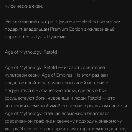
мифические ёкаи.
Эксклюзивный портрет Цукиёми — «Небесное копье»
подарит владельцам Premium Edition эксклюзивный
портрет бога Луны Цукиёми.
Age of Mythology: Retold
Age of Mythology: Retold — игра от создателей
культовой серии Age of Empires. На этот раз вам
предстоит выйти за рамки привычной истории и
погрузиться в мифическую эпоху, где бок о бок
сосуществуют боги, чудовища и люди. Retold — это
эволюция всеми любимой стратегии в реальном времени
Age of Mythology, ставшая возможной благодаря
современной графике и свежему подходу к знакомому
жанру. Эта игра станет приятным открытием как для тех,