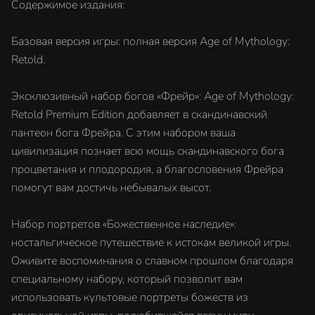
Содержимое издания:
Базовая версия игры: полная версия Age of Mythology:
Retold.
Эксклюзивный набор богов «Фрейр»: Age of Mythology:
Retold Premium Edition добавляет в скандинавский
пантеон бога Фрейра. С этим набором ваша
цивилизация познает всю мощь скандинавского бога
процветания и плодородия, а благословения Фрейра
помогут вам достичь небывалых высот.
Набор портретов «Божественное наследие»:
ностальгическое путешествие к истокам великой игры.
Оживите воспоминания о славном прошлом благодаря
специальному набору, который позволит вам
использовать культовые портреты божеств из