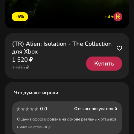
₭
+45
-5%
(TR) Alien: Isolation - The Collection
для Xbox
1 520 ₽
Купить
1 605 ₽
Что думают игроки
0.0
Отзывы покупателей
Оценка сформирована на основе реальных отзывов
ниже на странице.