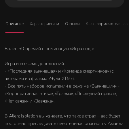
Описание
Характеристики
Отзывы
Как оформляются зака
Более 50 премий в номинации «Игра года»!
Игра и все семь дополнений:
- «Последняя выжившая» и «Команда смертников» (с
актерами из фильма «ЧужойTM»).
- Все пять наборов испытаний в режиме «Выживший» -
«Корпоративная этика», «Травма», «Последний приют»,
«Нет связи» и «Завязка».
В Alien: Isolation вы узнаете, что такое страх – вас будет
постоянно преследовать смертельная опасность. Аманда,