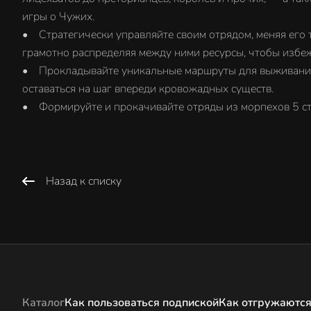
игры о Чужих.
• Стратегически управляйте своим отрядом, меняя его т
грамотно распределяя между ними ресурсы, чтобы избеж
• Прокладывайте уникальные маршруты для выживания 
оставаться на шаг впереди кровожадных существ.
• Формируйте и прокачивайте отряды из морпехов 5 ст
Назад к списку
Каталог
Как пользоваться подпиской
Как отгружаются