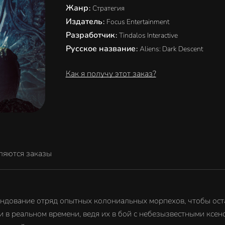
Жанр
:
Стратегия
Издатель
:
Focus Entertainment
Разработчик
:
Tindalos Interactive
Русское название
:
Aliens: Dark Descent
Как я получу этот заказ?
ляются заказы
омандование отряд опытных колониальных морпехов, чтобы ос
и в реальном времени, ведя их в бой с небезызвестными кс