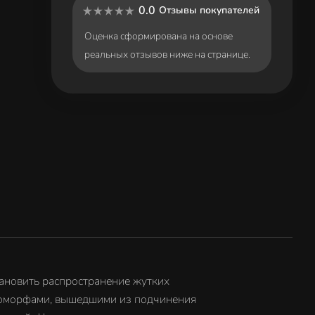
0.0
Отзывы покупателей
Оценка сформирована на основе
реальных отзывов ниже на странице.
тановить распространение жутких
еноморфами, вышедшими из подчинения