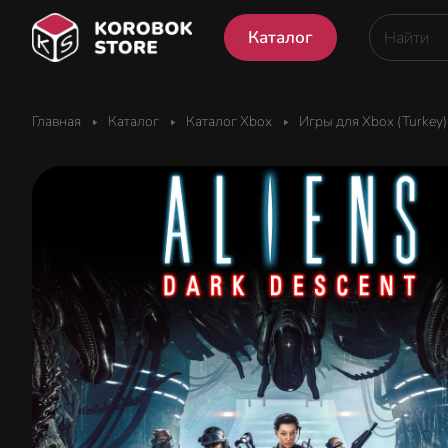
Каталог
Главная
Каталог
Каталог Xbox
Игры для Xbox (Turkey)