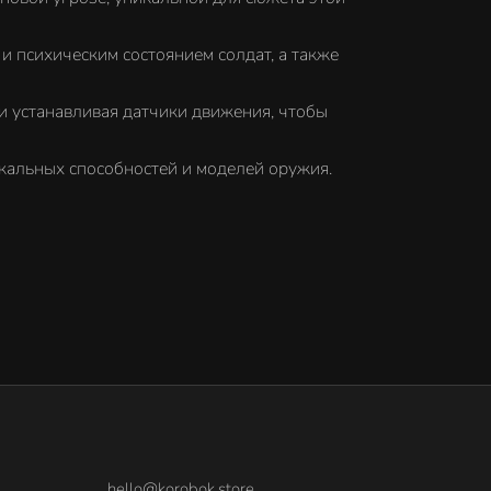
 и психическим состоянием солдат, а также
 устанавливая датчики движения, чтобы
кальных способностей и моделей оружия.
hello@korobok.store