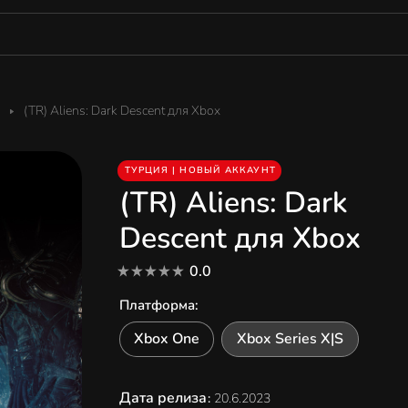
(TR) Aliens: Dark Descent для Xbox
ТУРЦИЯ | НОВЫЙ АККАУНТ
(TR) Aliens: Dark
Descent для Xbox
0.0
Платформа
:
Xbox One
Xbox Series X|S
Дата релиза
:
20.6.2023