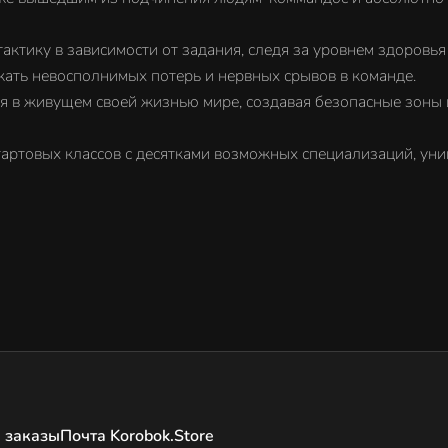
актику в зависимости от задания, следя за уровнем здоровья
ать невосполнимых потерь и нервных срывов в команде.
в живущем своей жизнью мире, создавая безопасные зоны и
артовых классов с десятками возможных специализаций, уни
 заказы
Почта Korobok.Store