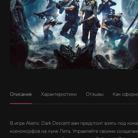
Описание
Характеристики
Отзывы
Как оформ
В игре Aliens: Dark Descent вам предстоит взять под к
ксеноморфов на луне Лета. Управляйте своими солдатам