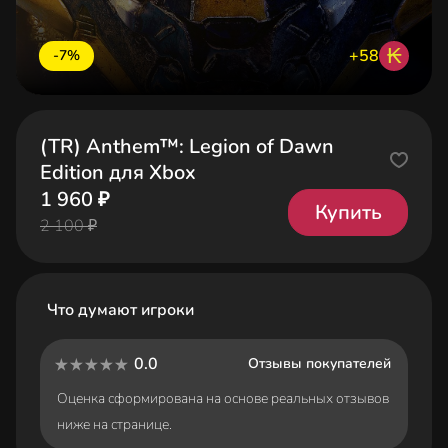
₭
+58
-7%
(TR) Anthem™: Legion of Dawn
Edition для Xbox
1 960 ₽
Купить
2 100 ₽
Что думают игроки
0.0
Отзывы покупателей
Оценка сформирована на основе реальных отзывов
ниже на странице.