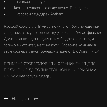
• Легендарное оружие.
• Часть легендарного снаряжения Рейнджера.
• Цифровой саундтрек Anthem.
Раскрой свою силу! В мире, покинутом богами ещё при
создании, всему человечеству угрожает тёмная фракция.
Доминион жаждет подчинить себе древнюю силу, и
только вы стоите у него на пути. Соберите команду в
этом кооперативном ролевом экшне от BioWare™ и EA.
ПРИМЕНЯЮТСЯ УСЛОВИЯ И ОГРАНИЧЕНИЯ. ДЛЯ
ПОЛУЧЕНИЯ ДОПОЛНИТЕЛЬНОЙ ИНФОРМАЦИИ
СМ. www.ea.com/ru-ru/legal.
Назад к списку