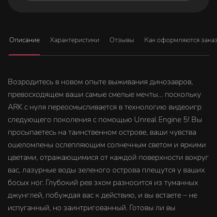
Описание
Характеристики
Отзывы
Как оформляются зака
Возродитесь в новом опыте выживания динозавров,
превосходящем ваши самые смелые мечты… поскольку
ARK с нуля переосмысливается в технологию видеоигр
следующего поколения с помощью Unreal Engine 5! Вы
просыпаетесь на таинственном острове, ваши чувства
ошеломлены ослепляющим солнечным светом и яркими
цветами, отражающимися от каждой поверхности вокруг
вас, лазурные воды зеленого острова плещутся у ваших
босых ног. Глубокий рев эхом разносится из туманных
джунглей, побуждая вас к действию, и вы встаете – не
испуганный, но заинтригованный. Готовы ли вы