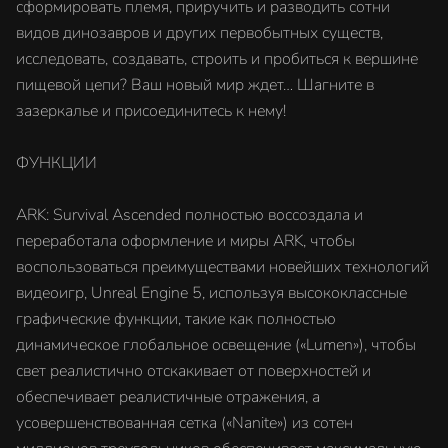
сформировать племя, приручить и разводить сотни
видов динозавров и других первобытных существ,
исследовать, создавать, строить и пробиться к вершине
пищевой цепи? Ваш новый мир ждет… Шагните в
зазеркалье и присоединитесь к нему!
ФУНКЦИИ
ARK: Survival Ascended полностью воссоздала и
переработала оформление и миры ARK, чтобы
воспользоваться преимуществами новейших технологий
видеоигр, Unreal Engine 5, используя высококлассные
графические функции, такие как полностью
динамическое глобальное освещение («Lumen»), чтобы
свет реалистично отскакивает от поверхностей и
обеспечивает реалистичные отражения, а
усовершенствованная сетка («Nanite») из сотен