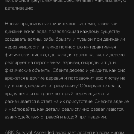
миллионов треугольников обеспечивает максимальную
детализацию.
Новые продвинутые физические системы, такие как
динамическая вода, позволяющая каждому существу
создавать волны, рябь, брызги и пузыри при движении
через жидкости, а также полностью интерактивная
физическая листва, где каждая травинка, куст и дерево
реагирует на персонажей, взрывы, снаряды и т. д. и
физические объекты. Сбейте дерево и увидите, как оно
врежется в другие деревья и потревожит всю листву на
пути вниз, врезаясь в траву внизу! Обнаружьте врага,
крадущегося по траве, который перемещается и
раскачивается в ответ на их присутствие. Снесите здание
и наблюдайте, как детали реалистично разваливаются,
взаимодействуя с травой и водой при падении.
ARK: Survival Ascended включает доступ ко всем мирам