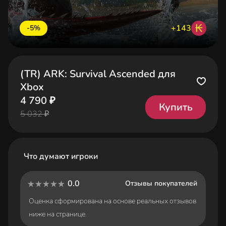
₭
+143
-5%
(TR) ARK: Survival Ascended для
Xbox
4 790 ₽
Купить
5 032 ₽
Что думают игроки
0.0
Отзывы покупателей
Оценка сформирована на основе реальных отзывов
ниже на странице.