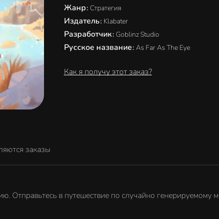
Жанр
:
Стратегия
Издатель
:
Klabater
Разработчик
:
Goblinz Studio
Русское название
:
As Far As The Eye
Как я получу этот заказ?
ляются заказы
ю. Отправьтесь в путешествие по случайно генерируемому мар