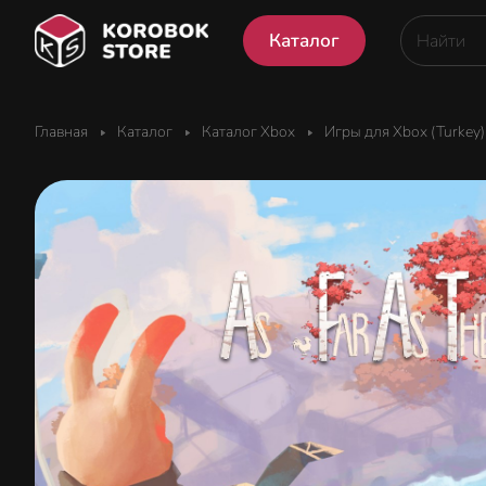
Каталог
Главная
Каталог
Каталог Xbox
Игры для Xbox (Turkey)