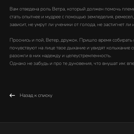
Вам отведена роль Ветра, который должен помочь племен
стать опытнее и мудрее с помощью земледелия, ремесел,
зависит, не умрут ли ученики от голода, не застигнет л
Проснись и пой, Ветер, дружок. Пришло время собирать 
почувствуют на лице твое дыхание и увидят колыхание св
разожги в них надежду и целеустремленность.
Однако не забудь и про те дуновения, что внушат им: вп
Назад к списку