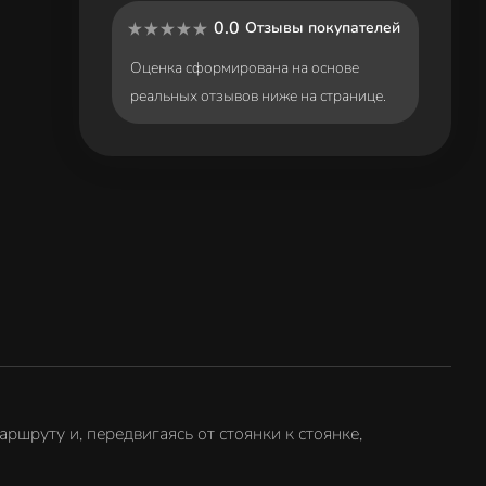
0.0
Отзывы покупателей
Оценка сформирована на основе
реальных отзывов ниже на странице.
шруту и, передвигаясь от стоянки к стоянке,