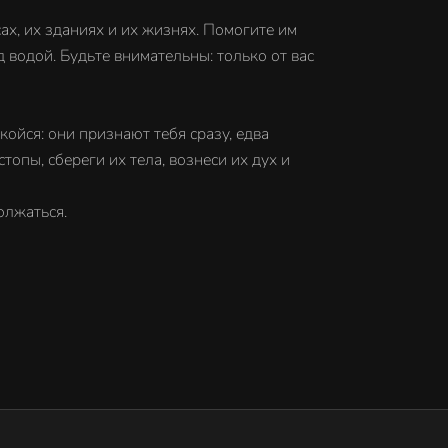
х, их зданиях и их жизнях. Помогите им
 водой. Будьте внимательны: только от вас
ойся: они признают тебя сразу, едва
опы, сбереги их тела, вознеси их дух и
олжаться.