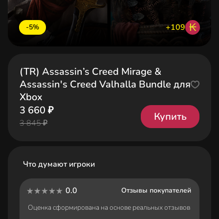
₭
+109
-5%
(TR) Assassin’s Creed Mirage &
Assassin's Creed Valhalla Bundle для
Xbox
3 660 ₽
Купить
3 845 ₽
Что думают игроки
0.0
Отзывы покупателей
Оценка сформирована на основе реальных отзывов