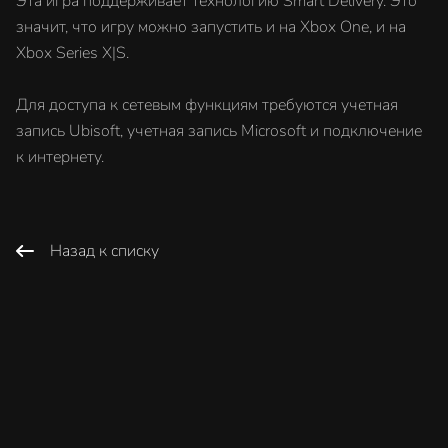
Эта игра поддерживает технологию Smart Delivery. Это
значит, что игру можно запустить и на Xbox One, и на
Xbox Series X|S.
Для доступа к сетевым функциям требуются учетная
запись Ubisoft, учетная запись Microsoft и подключение
к интернету.
Назад к списку