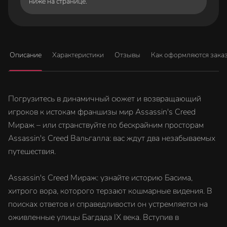
ниже на странице.
Описание
Характеристики
Отзывы
Как оформляются зака
Погрузитесь в динамичный сюжет и возвращающий
игроков к истокам франшизы мир Assassin's Creed
Мираж – или странствуйте по бескрайним просторам
Assassin's Creed Вальгалла: вас ждут два незабываемых
путешествия.
Assassin's Creed Мираж: узнайте историю Басима,
хитрого вора, которого терзают кошмарные видения. В
поисках ответов и справедливости он устремляется на
оживленные улицы Багдада IX века. Вступив в