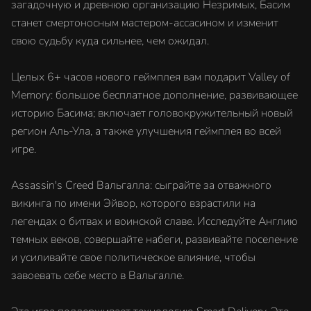
загадочную и древнюю организацию Незримых, Басим
станет смертоносным мастером-ассасином и изменит
свою судьбу куда сильнее, чем ожидал.
Целых 6+ часов нового геймплея вам подарит Valley of
Memory: большое бесплатное дополнение, развивающее
историю Басима; включает головокружительный новый
регион Аль-Ула, а также улучшения геймплея во всей
игре.
Assassin's Creed Вальгалла: сыграйте за отважного
викинга по имени Эйвор, которого взрастили на
легендах о битвах и воинской славе. Исследуйте Англию
темных веков, совершайте набеги, развивайте поселение
и усиливайте свое политическое влияние, чтобы
завоевать себе место в Вальгалле.