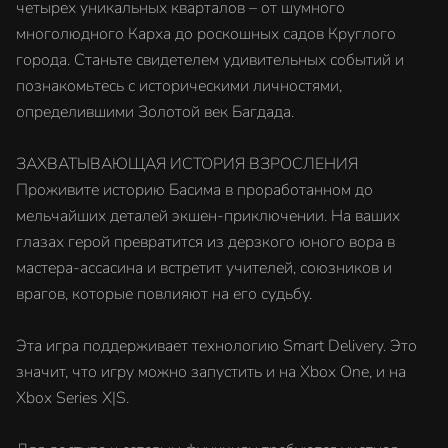
четырех уникальных кварталов – от шумного
многолюдного Карха до роскошных садов Круглого
города. Станьте свидетелем удивительных событий и
познакомьтесь с историческими личностями,
определившими Золотой век Багдада.
ЗАХВАТЫВАЮЩАЯ ИСТОРИЯ ВЗРОСЛЕНИЯ
Проживите историю Басима в проработанном до
мельчайших деталей экшен-приключении. На ваших
глазах герой превратится из дерзкого юного вора в
мастера-ассасина и встретит учителей, союзников и
врагов, которые повлияют на его судьбу.
Эта игра поддерживает технологию Smart Delivery. Это
значит, что игру можно запустить и на Xbox One, и на
Xbox Series X|S.