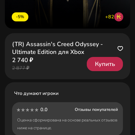
₭
+82
-5%
(TR) Assassin's Creed Odyssey -
Ultimate Edition для Xbox
2 740 ₽
Купить
2 877 ₽
Что думают игроки
0.0
Отзывы покупателей
Оценка сформирована на основе реальных отзывов
ниже на странице.