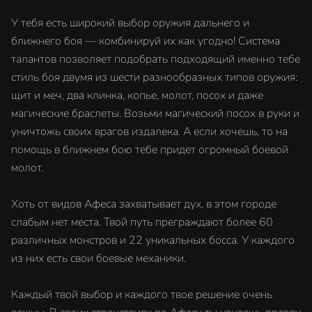
У тебя есть широкий выбор оружия дальнего и
ближнего боя — комбинируй их как угодно! Система
талантов позволяет подобрать подходящий именно тебе
стиль боя двумя из шести разнообразных типов оружия:
щит и меч, два клинка, копье, молот, посох и даже
магические браслеты. Возьми магический посох в руки и
уничтожь своих врагов издалека. А если хочешь, то на
помощь в ближнем бою тебе придет огромный боевой
молот.
Хоть от видов Афеса захватывает дух, в этом городе
слабым нет места. Твой путь преграждают более 60
различных монстров и 22 уникальных босса. У каждого
из них есть свои боевые механики.
Каждый твой выбор и каждого твое решение очень