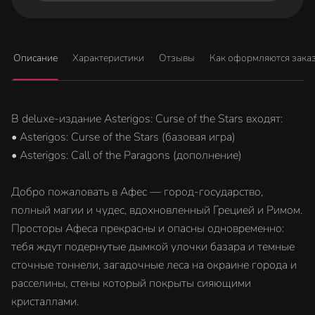
Описание
Характеристики
Отзывы
Как оформляются зака
В deluxe-издание Asterigos: Curse of the Stars входят:
• Asterigos: Curse of the Stars (базовая игра)
• Asterigos: Call of the Paragons (дополнение)
Добро пожаловать в Афес — город-государство,
полный магии и чудес, вдохновленный Грецией и Римом.
Просторы Афеса прекрасны и опасны одновременно:
тебя ждут подернутые дымкой улочки базара и темные
сточные тоннели, загадочные леса на окраине города и
расселины, стены который покрыты сияющими
кристаллами.