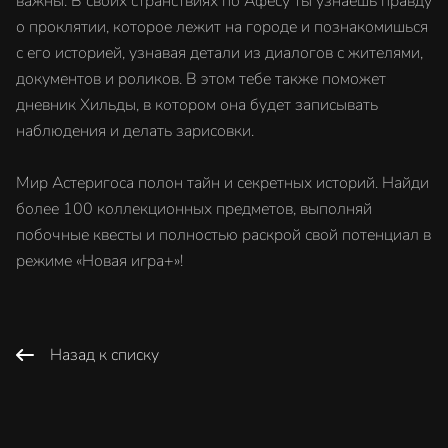
важны. В своих странствиях по Афесу ты узнаешь правду
о проклятии, которое лежит на городе и познакомишься
с его историей, узнавая детали из диалогов с жителями,
документов и роликов. В этом тебе также поможет
дневник Хильды, в котором она будет записывать
наблюдения и делать зарисовки.
Мир Астеригоса полон тайн и секретных историй. Найди
более 100 коллекционных предметов, выполняй
побочные квесты и полностью раскрой свой потенциал в
режиме «Новая игра+»!
Назад к списку