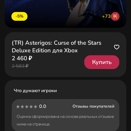
₭
+73
-5%
(TR) Asterigos: Curse of the Stars
Deluxe Edition для Xbox
2 460 ₽
Купить
2 583 ₽
Что думают игроки
0.0
Отзывы покупателей
Оценка сформирована на основе реальных отзывов
ниже на странице.