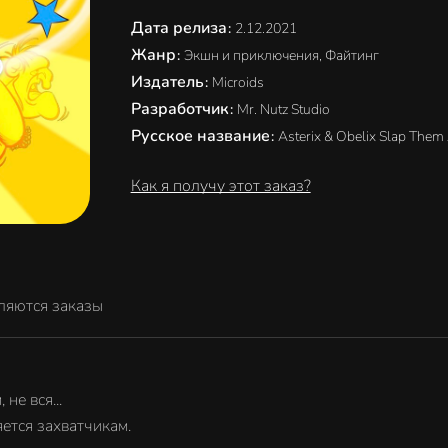
Дата релиза
:
2.12.2021
Жанр
:
Экшн и приключения, Файтинг
Издатель
:
Microids
Разработчик
:
Mr. Nutz Studio
Русское название
:
Asterix & Obelix Slap Them 
Как я получу этот заказ?
ляются заказы
не вся...
ется захватчикам.