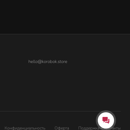
hello@korobok.store
Конфиденциальность
Оферта
Поддержка и контакты