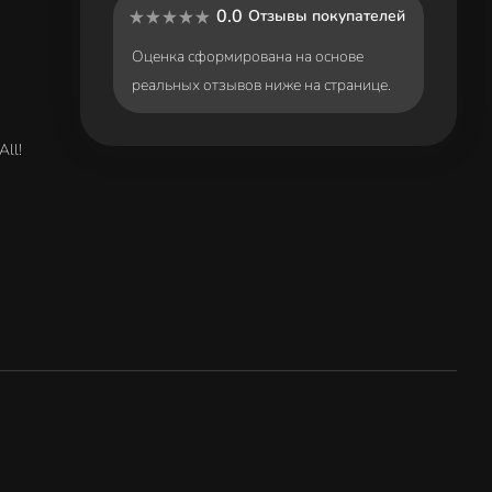
0.0
Отзывы покупателей
Оценка сформирована на основе
реальных отзывов ниже на странице.
All!