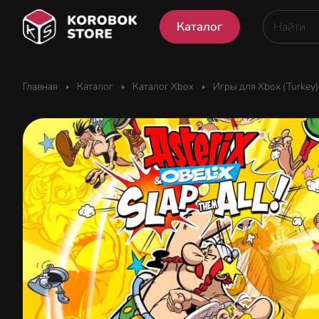
Каталог
Главная
Каталог
Каталог Xbox
Игры для Xbox (Turkey)