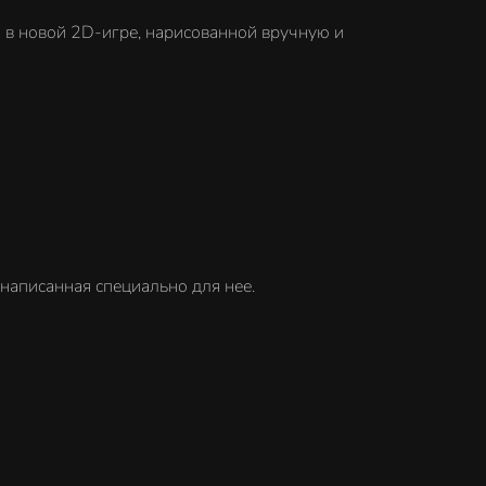
ии в новой 2D-игре, нарисованной вручную и
 написанная специально для нее.