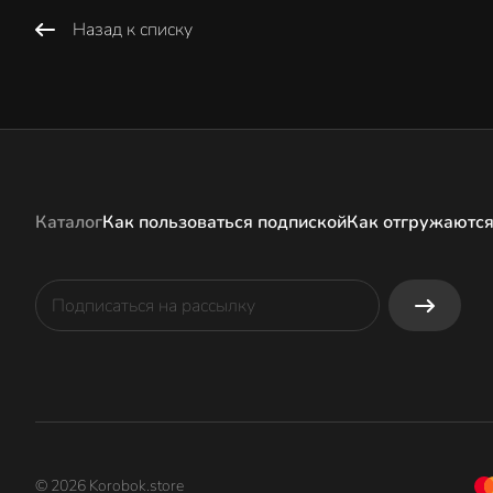
Назад к списку
Каталог
Как пользоваться подпиской
Как отгружаются
© 2026 Korobok.store