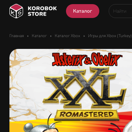
Каталог
Главная
Каталог
Каталог Xbox
Игры для Xbox (Turkey)