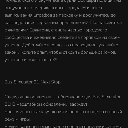
полицейского и окунитесь в будни офицера полиции из
выдуманного американского города. Начните с
выписывания штрафов за парковку и дослужитесь до
расследования серьезных преступлений. Познакомьтесь
с жителями Брайтона, станьте частью городского
сообщества и ежедневно следите за порядком на своем
участке. Действуйте жестко, но справедливо: уважайте
закон и копите опыт, чтобы открыть больше районов,
участков и обязанностей!
Bus Simulator 21 Next Stop
Следующая остановка — обновление для Bus Simulator
21! В масштабном обновлении вас ждут
многочисленные улучшения игрового процесса и новый
режим игры.
Режим карьеры совмещает в себе «песочницу» и систему