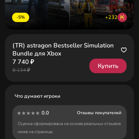
₭
+232
-5%
(TR) astragon Bestseller Simulation
Bundle для Xbox
7 740 ₽
Купить
8 134 ₽
Что думают игроки
0.0
Отзывы покупателей
Оценка сформирована на основе реальных отзывов
ниже на странице.