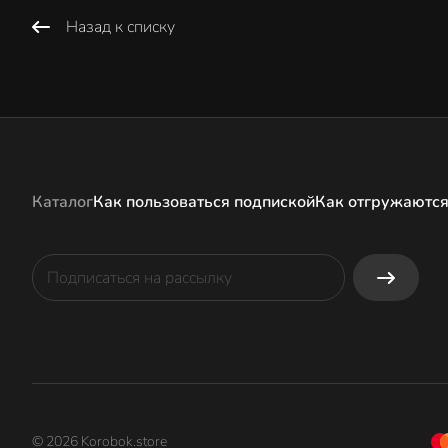
Назад к списку
Каталог
Как пользоваться подпиской
Как отгружаются
© 2026 Korobok.store