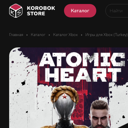
Каталог
Главная
Каталог
Каталог Xbox
Игры для Xbox (Turkey)