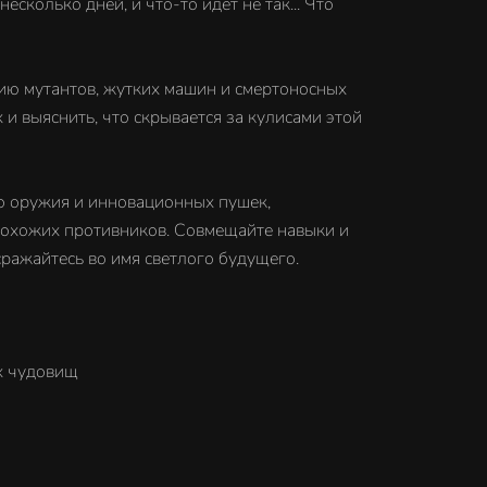
сколько дней, и что-то идёт не так... Что
ию мутантов, жутких машин и смертоносных
 и выяснить, что скрывается за кулисами этой
о оружия и инновационных пушек,
 похожих противников. Совмещайте навыки и
ражайтесь во имя светлого будущего.
х чудовищ