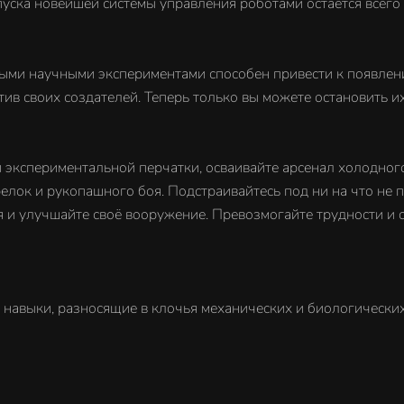
уска новейшей системы управления роботами остаётся всего не
ными научными экспериментами способен привести к появлен
ив своих создателей. Теперь только вы можете остановить их
экспериментальной перчатки, осваивайте арсенал холодног
елок и рукопашного боя. Подстраивайтесь под ни на что не
и улучшайте своё вооружение. Превозмогайте трудности и с
навыки, разносящие в клочья механических и биологически