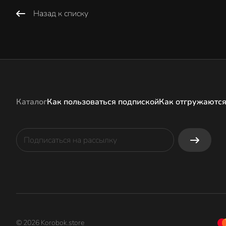
Назад к списку
Каталог
Как пользоваться подпиской
Как отгружаются
© 2026 Korobok.store