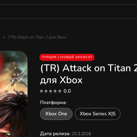
(TR) Attack on Titan 2 для Xbox
ТУРЦИЯ | НОВЫЙ АККАУНТ
(TR) Attack on Titan 
для Xbox
0.0
Платформа
:
Xbox One
Xbox Series X|S
Дата релиза
:
20.3.2018