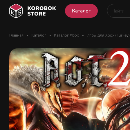
Каталог
Главная
Каталог
Каталог Xbox
Игры для Xbox (Turkey)