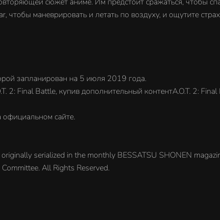
повторяющей сюжет аниме. Им предстоит сражаться, чтобы сп
ear, чтобы маневрировать и летать по воздуху, и ощутите страх
 которой запланирован на 5 июля 2019 года.
.T. 2: Final Battle, купив дополнительный контентA.O.T. 2: Fina
на официальном сайте.
a originally serialized in the monthly BESSATSU SHONEN magazi
ommittee. All Rights Reserved.