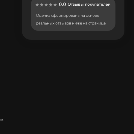
0.0
Отзывы покупателей
Оценка сформирована на основе
реальных отзывов ниже на странице.
».