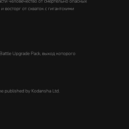
асти человечество от смертельно опасных
 и восторг от схваток с гигантскими
l Battle Upgrade Pack, выход которого
ne published by Kodansha Ltd.