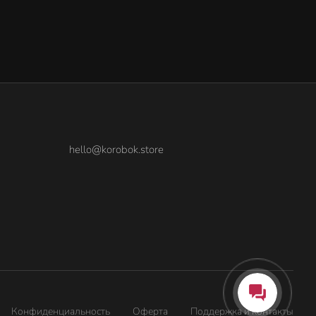
hello@korobok.store
Конфиденциальность
Оферта
Поддержка и контакты