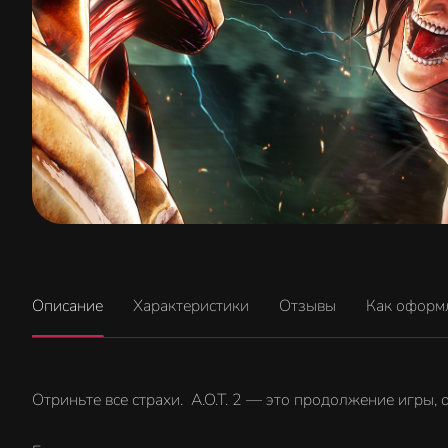
Описание
Характеристики
Отзывы
Как оформ
Отриньте все страхи. A.O.T. 2 — это продолжение игры, о