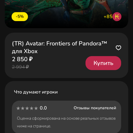
₭
+85
-5%
(TR) Avatar: Frontiers of Pandora™
для Xbox
2 850 ₽
Купить
2 994 ₽
Что думают игроки
0.0
Отзывы покупателей
Оценка сформирована на основе реальных отзывов
ниже на странице.