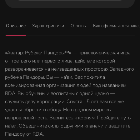
Описание
Характеристики
Отзывы
Как оформляются зака
«Аватар: Рубежи Пандоры™» — приключенческая игра
от третьего или первого лица, действие которой
разворачивается на неизведанных просторах Западного
рубежа Пандоры. Вы — на'ви. Вас похитила
военизированная организация людей под названием
RDA. Вы обучены и воспитаны с одной целью —
служить делу корпорации. Спустя 15 лет вам все же
удается обрести свободу. Но в родном мире вы —
непрошеный гость. Вернитесь к корням. Пройдите путь
на'ви. Объедините силы с другими кланами и защитите
Пандору от RDA.