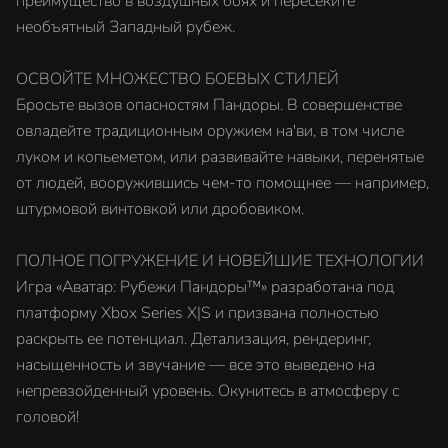
преимущество в воздушных боях и пересеките
необъятный Западный рубеж.
ОСВОЙТЕ МНОЖЕСТВО БОЕВЫХ СТИЛЕЙ
Бросьте вызов опасностям Пандоры. В совершенстве
овладейте традиционным оружием на'ви, в том числе
луком и копьеметом, или развивайте навыки, перенятые
от людей, вооружившись чем-то помощнее — например,
штурмовой винтовкой или дробовиком.
ПОЛНОЕ ПОГРУЖЕНИЕ И НОВЕЙШИЕ ТЕХНОЛОГИИ
Игра «Аватар: Рубежи Пандоры™» разработана под
платформу Xbox Series X|S и призвана полностью
раскрыть ее потенциал. Детализация, рендеринг,
насыщенность и звучание — все это выведено на
непревзойденный уровень. Окунитесь в атмосферу с
головой!