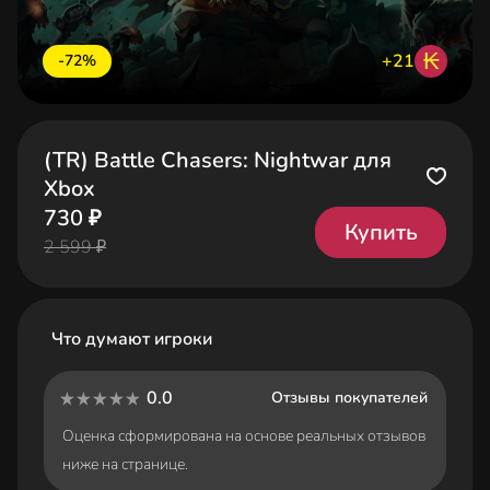
₭
+21
-72%
(TR) Battle Chasers: Nightwar для
Xbox
730 ₽
Купить
2 599 ₽
Что думают игроки
0.0
Отзывы покупателей
Оценка сформирована на основе реальных отзывов
ниже на странице.