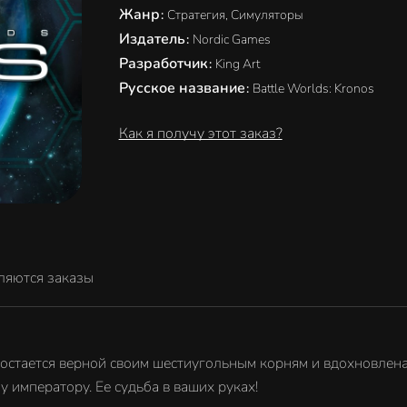
Жанр
:
Стратегия, Симуляторы
Издатель
:
Nordic Games
Разработчик
:
King Art
Русское название
:
Battle Worlds: Kronos
Как я получу этот заказ?
ляются заказы
я остается верной своим шестиугольным корням и вдохновлена т
 императору. Ее судьба в ваших руках!