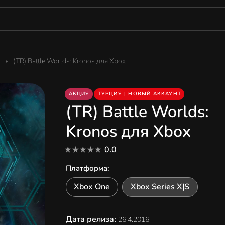
(TR) Battle Worlds: Kronos для Xbox
АКЦИЯ
ТУРЦИЯ | НОВЫЙ АККАУНТ
(TR) Battle Worlds:
Kronos для Xbox
0.0
Платформа
:
Xbox One
Xbox Series X|S
Дата релиза
:
26.4.2016