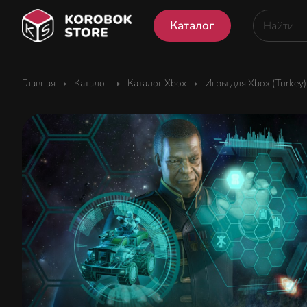
Каталог
Главная
Каталог
Каталог Xbox
Игры для Xbox (Turkey)