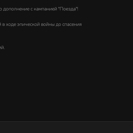
 дополнение с кампанией "Поезда"!
й в ходе эпической войны до спасения
ий.