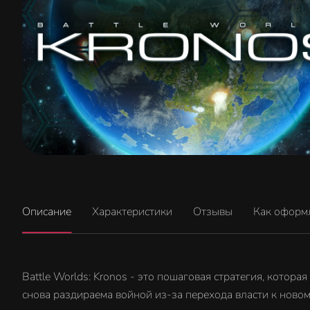
Описание
Характеристики
Отзывы
Как оформ
Battle Worlds: Kronos - это пошаговая стратегия, котора
снова раздираема войной из-за перехода власти к новому