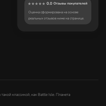
0.0
Отзывы покупателей
Оценка сформирована на основе
реальных отзывов ниже на странице.
акой классикой, как Battle Isle. Планета