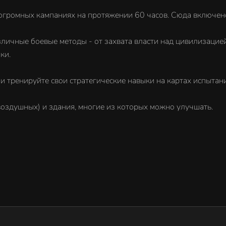
огромных кампаниях на протяжении 60 часов. Сюда включено
азличные боевые методы - от захвата власти над цивилизацие
ки.
и тренируйте свои стратегические навыки на картах испытан
воздушных) и здания, многие из которых можно улучшать.