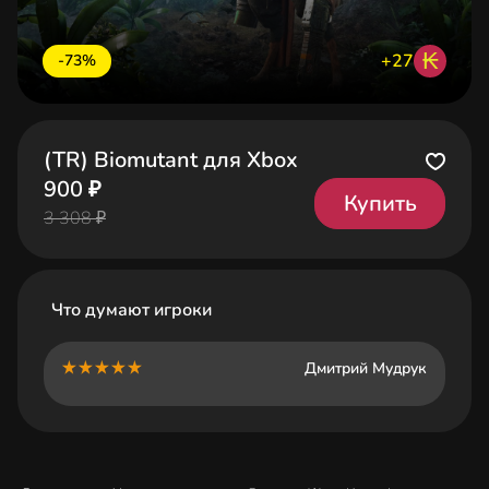
₭
+27
-73%
(TR) Biomutant для Xbox
900 ₽
Купить
3 308 ₽
Что думают игроки
Дмитрий Мудрук