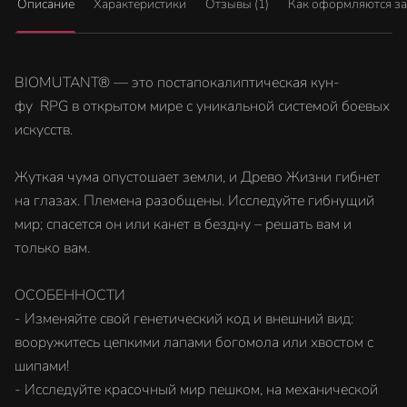
Описание
Характеристики
Отзывы (1)
Как оформляются з
BIOMUTANT® — это постапокалиптическая кун-
фу RPG в открытом мире с уникальной системой боевых
искусств.
Жуткая чума опустошает земли, и Древо Жизни гибнет
на глазах. Племена разобщены. Исследуйте гибнущий
мир; спасется он или канет в бездну – решать вам и
только вам.
ОСОБЕННОСТИ
- Изменяйте свой генетический код и внешний вид:
вооружитесь цепкими лапами богомола или хвостом с
шипами!
- Исследуйте красочный мир пешком, на механической