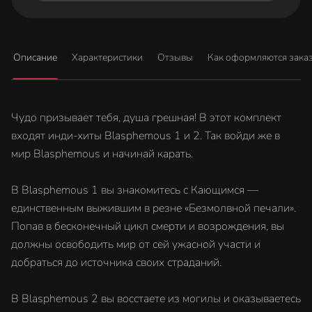
Описание
Характеристики
Отзывы
Как оформляются зака
Чудо призывает тебя, душа грешная! В этот комплект
входят инди-хиты Blasphemous 1 и 2. Так войди же в
мир Blasphemous и начинай карать.
В Blasphemous 1 вы знакомитесь с Кающимся —
единственным выжившим в резне «Безмолвной печали».
Попав в бесконечный цикл смерти и возрождения, вы
должны освободить мир от сей ужасной участи и
добраться до источника своих страданий.
В Blasphemous 2 вы восстаете из могилы и оказываетесь