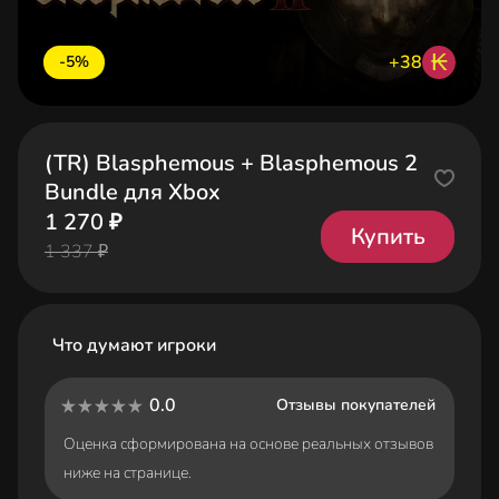
₭
+38
-5%
(TR) Blasphemous + Blasphemous 2
Bundle для Xbox
1 270 ₽
Купить
1 337 ₽
Что думают игроки
0.0
Отзывы покупателей
Оценка сформирована на основе реальных отзывов
ниже на странице.