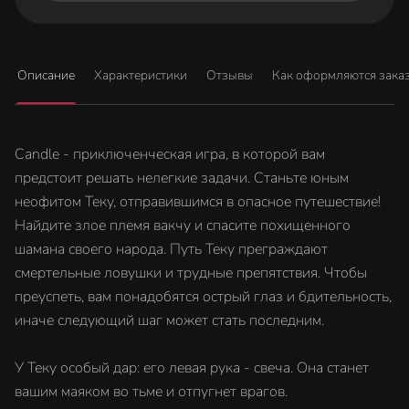
Описание
Характеристики
Отзывы
Как оформляются зака
Candle - приключенческая игра, в которой вам
предстоит решать нелегкие задачи. Станьте юным
неофитом Теку, отправившимся в опасное путешествие!
Найдите злое племя вакчу и спасите похищенного
шамана своего народа. Путь Теку преграждают
смертельные ловушки и трудные препятствия. Чтобы
преуспеть, вам понадобятся острый глаз и бдительность,
иначе следующий шаг может стать последним.
У Теку особый дар: его левая рука - свеча. Она станет
вашим маяком во тьме и отпугнет врагов.