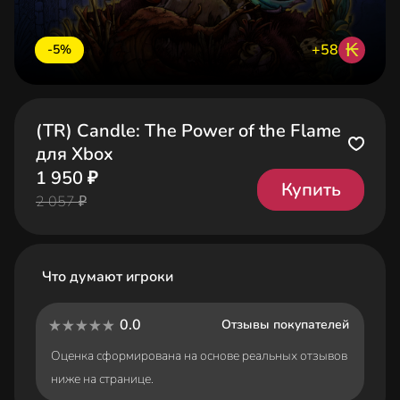
₭
+58
-5%
(TR) Candle: The Power of the Flame
для Xbox
1 950 ₽
Купить
2 057 ₽
Что думают игроки
0.0
Отзывы покупателей
Оценка сформирована на основе реальных отзывов
ниже на странице.